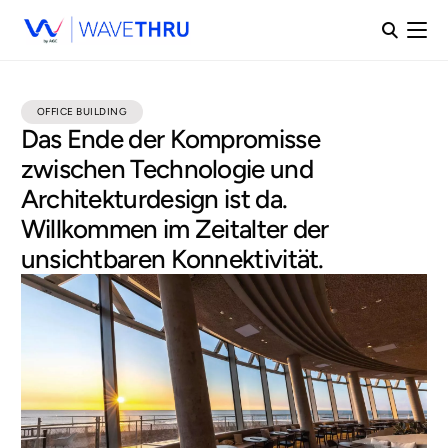
OFFICE BUILDING
Das Ende der Kompromisse
zwischen Technologie und
Architekturdesign ist da.
Willkommen im Zeitalter der
unsichtbaren Konnektivität.
DE