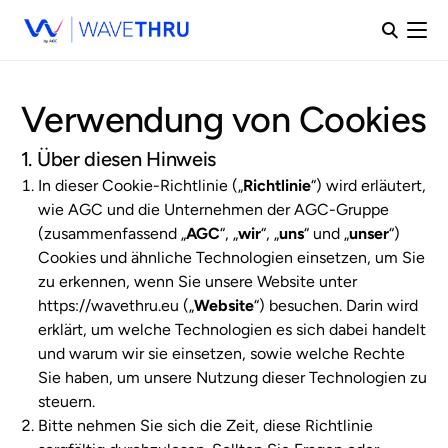
Verwendung von Cookies
1. Über diesen Hinweis
In dieser Cookie-Richtlinie („
Richtlinie
“) wird erläutert,
wie AGC und die Unternehmen der AGC-Gruppe
(zusammenfassend „
AGC
“, „
wir
“, „
uns
“ und „
unser
“)
Cookies und ähnliche Technologien einsetzen, um Sie
zu erkennen, wenn Sie unsere Website unter
https://wavethru.eu („
Website
“) besuchen. Darin wird
erklärt, um welche Technologien es sich dabei handelt
und warum wir sie einsetzen, sowie welche Rechte
Sie haben, um unsere Nutzung dieser Technologien zu
steuern.
Bitte nehmen Sie sich die Zeit, diese Richtlinie
DE