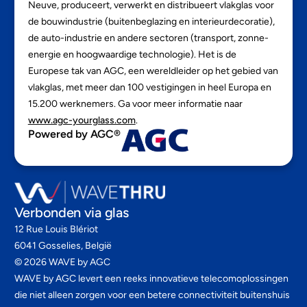
Neuve, produceert, verwerkt en distribueert vlakglas voor
de bouwindustrie (buitenbeglazing en interieurdecoratie),
de auto-industrie en andere sectoren (transport, zonne-
energie en hoogwaardige technologie). Het is de
Europese tak van AGC, een wereldleider op het gebied van
vlakglas, met meer dan 100 vestigingen in heel Europa en
15.200 werknemers. Ga voor meer informatie naar
www.agc-yourglass.com
.
Powered by AGC®
Verbonden via glas
12 Rue Louis Blériot
6041 Gosselies, België
©
2026
WAVE by AGC
WAVE by AGC levert een reeks innovatieve telecomoplossingen
die niet alleen zorgen voor een betere connectiviteit buitenshuis