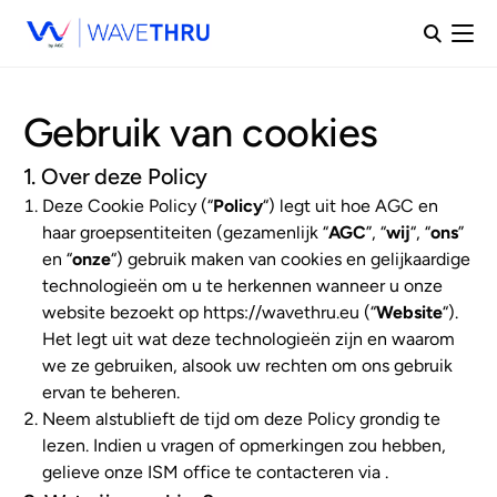
Gebruik van cookies
1. Over deze Policy
Deze Cookie Policy (“
Policy
“) legt uit hoe AGC en
haar groepsentiteiten (gezamenlijk “
AGC
”, “
wij
“, “
ons
”
en “
onze
“) gebruik maken van cookies en gelijkaardige
technologieën om u te herkennen wanneer u onze
website bezoekt op https://wavethru.eu (“
Website
“).
Het legt uit wat deze technologieën zijn en waarom
we ze gebruiken, alsook uw rechten om ons gebruik
ervan te beheren.
Neem alstublieft de tijd om deze Policy grondig te
lezen. Indien u vragen of opmerkingen zou hebben,
gelieve onze ISM office te contacteren via
.