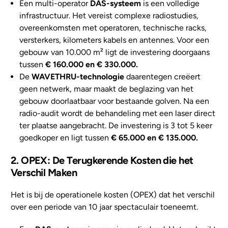
Een multi-operator
DAS-systeem
is een volledige
infrastructuur. Het vereist complexe radiostudies,
overeenkomsten met operatoren, technische racks,
versterkers, kilometers kabels en antennes. Voor een
gebouw van 10.000 m² ligt de investering doorgaans
tussen
€ 160.000 en € 330.000.
De
WAVETHRU-technologie
daarentegen creëert
geen netwerk, maar maakt de beglazing van het
gebouw doorlaatbaar voor bestaande golven. Na een
radio-audit wordt de behandeling met een laser direct
ter plaatse aangebracht. De investering is 3 tot 5 keer
goedkoper en ligt tussen
€ 65.000 en € 135.000.
2. OPEX: De Terugkerende Kosten die het
Verschil Maken
Het is bij de operationele kosten (OPEX) dat het verschil
over een periode van 10 jaar spectaculair toeneemt.