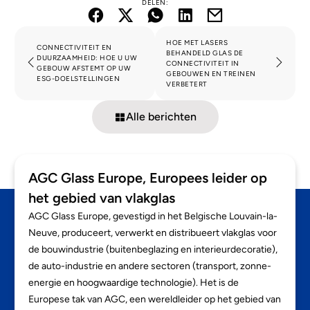
DELEN:
HOE MET LASERS
CONNECTIVITEIT EN
BEHANDELD GLAS DE
DUURZAAMHEID: HOE U UW
CONNECTIVITEIT IN
GEBOUW AFSTEMT OP UW
GEBOUWEN EN TREINEN
ESG-DOELSTELLINGEN
VERBETERT
Alle berichten
AGC Glass Europe, Europees leider op
het gebied van vlakglas
AGC Glass Europe, gevestigd in het Belgische Louvain-la-
Neuve, produceert, verwerkt en distribueert vlakglas voor
de bouwindustrie (buitenbeglazing en interieurdecoratie),
de auto-industrie en andere sectoren (transport, zonne-
energie en hoogwaardige technologie). Het is de
Europese tak van AGC, een wereldleider op het gebied van