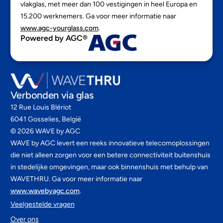
vlakglas, met meer dan 100 vestigingen in heel Europa en
15.200 werknemers. Ga voor meer informatie naar
www.agc-yourglass.com
.
Powered by AGC®
Verbonden via glas
12 Rue Louis Blériot
6041 Gosselies, België
©
2026
WAVE by AGC
WAVE by AGC levert een reeks innovatieve telecomoplossingen
die niet alleen zorgen voor een betere connectiviteit buitenshuis
in stedelijke omgevingen, maar ook binnenshuis met behulp van
WAVETHRU. Ga voor meer informatie naar
www.wavebyagc.com
.
Veelgestelde vragen
Over ons