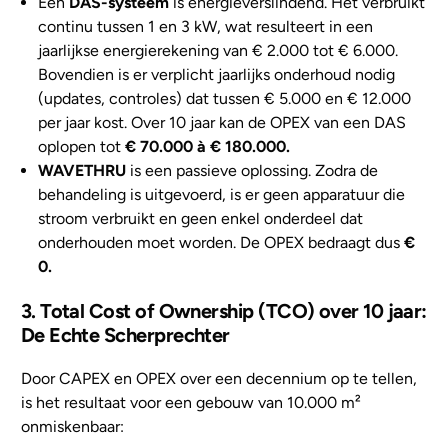
Een
DAS-systeem
is energieverslindend. Het verbruikt
continu tussen 1 en 3 kW, wat resulteert in een
jaarlijkse energierekening van € 2.000 tot € 6.000.
Bovendien is er verplicht jaarlijks onderhoud nodig
(updates, controles) dat tussen € 5.000 en € 12.000
per jaar kost. Over 10 jaar kan de OPEX van een DAS
oplopen tot
€ 70.000 à € 180.000.
WAVETHRU
is een passieve oplossing. Zodra de
behandeling is uitgevoerd, is er geen apparatuur die
stroom verbruikt en geen enkel onderdeel dat
onderhouden moet worden. De OPEX bedraagt dus
€
0.
3. Total Cost of Ownership (TCO) over 10 jaar:
De Echte Scherprechter
Door CAPEX en OPEX over een decennium op te tellen,
is het resultaat voor een gebouw van 10.000 m²
onmiskenbaar: