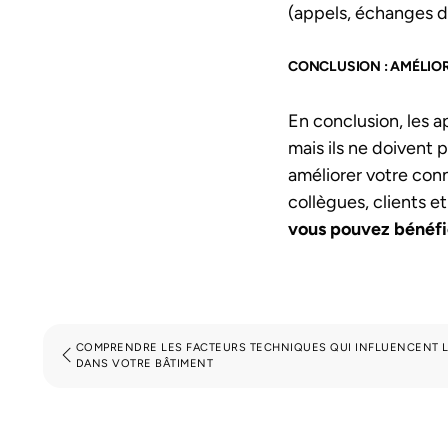
(appels, échanges d’
CONCLUSION : AMÉLIO
En conclusion, les 
mais ils ne doiven
améliorer votre conn
collègues, clients e
vous pouvez bénéfi
COMPRENDRE LES FACTEURS TECHNIQUES QUI INFLUENCENT L
DANS VOTRE BÂTIMENT