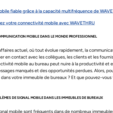
obile fiable grâce à la capacité multifréquence de WA
orez votre connectivité mobile avec WAVETHRU
COMMUNICATION MOBILE DANS LE MONDE PROFESSIONNEL
ffaires actuel, où tout évolue rapidement, la communica
er en contact avec les collègues, les clients et les fourni
ivité mobile au bureau peut nuire à la productivité et e
ssages manqués et des opportunités perdues. Alors, pou
s dans votre immeuble de bureaux ? Et que pouvez-vous f
LÈMES DE SIGNAL MOBILE DANS LES IMMEUBLES DE BUREAUX
ignal mobile sont fréquents dans de nombreux immeuble