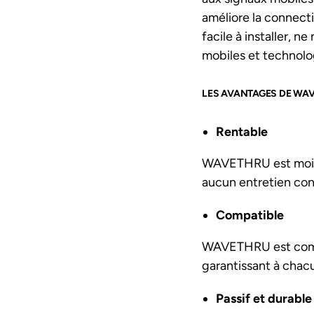
améliore la connect
facile à installer, 
mobiles et technolog
LES AVANTAGES DE WA
Rentable
WAVETHRU est moins 
aucun entretien con
Compatible
WAVETHRU est compat
garantissant à chac
Passif et durable