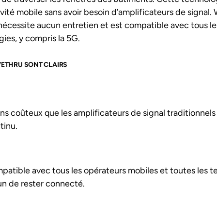
ivité mobile sans avoir besoin d’amplificateurs de signa
ne nécessite aucun entretien et est compatible avec tous l
ies, y compris la 5G.
VETHRU SONT CLAIRS
coûteux que les amplificateurs de signal traditionnels 
tinu.
ible avec tous les opérateurs mobiles et toutes les t
un de rester connecté.