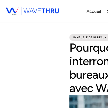
Accueil
IMMEUBLE DE BUREAUX
Pourquo
interr
bureaux
avec 