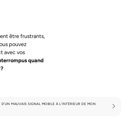
nt être frustrants,
vous pouvez
ct avec vos
 interrompus quand
U?
 D’UN MAUVAIS SIGNAL MOBILE À L’INTÉRIEUR DE MON