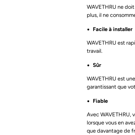
WAVETHRU ne doit êt
plus, il ne consomme
Facile à installer
WAVETHRU est rapide
travail.
Sûr
WAVETHRU est une sol
garantissant que vot
Fiable
Avec WAVETHRU, vous
lorsque vous en ave
que davantage de fré