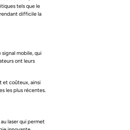
tiques tels que le
endant difficile la
 signal mobile, qui
ateurs ont leurs
 et coûteux, ainsi
s les plus récentes.
 au laser qui permet
gie innovante