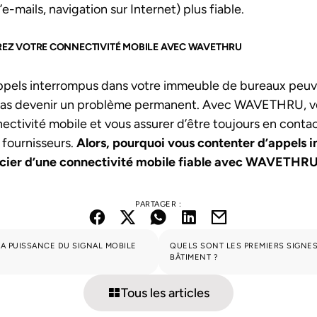
e-mails, navigation sur Internet) plus fiable.
REZ VOTRE CONNECTIVITÉ MOBILE AVEC WAVETHRU
appels interrompus dans votre immeuble de bureaux peuve
t pas devenir un problème permanent. Avec WAVETHRU, 
ectivité mobile et vous assurer d’être toujours en conta
t fournisseurs.
Alors, pourquoi vous contenter d’appels
cier d’une connectivité mobile fiable avec WAVETHR
PARTAGER :
A PUISSANCE DU SIGNAL MOBILE
QUELS SONT LES PREMIERS SIGNES
BÂTIMENT ?
Tous les articles