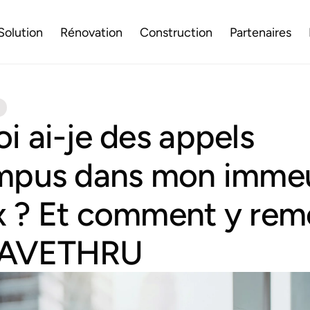
Solution
Rénovation
Construction
Partenaires
i ai-je des appels
ompus dans mon imme
 ? Et comment y rem
WAVETHRU