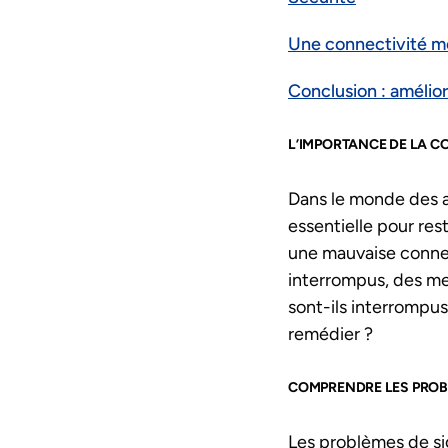
Une connectivité m
Conclusion : améli
L’IMPORTANCE DE LA 
Dans le monde des a
essentielle pour rest
une mauvaise connect
interrompus, des me
sont-ils interrompu
remédier ?
COMPRENDRE LES PROB
Les problèmes de s