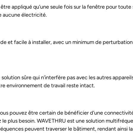
re appliqué qu’une seule fois sur la fenêtre pour toute 
 aucune électricité.
 et facile à installer, avec un minimum de perturbations
ution sûre qui n’interfère pas avec les autres appareils
re environnement de travail reste intact.
 pouvez être certain de bénéficier d’une connectivité
z le plus besoin. WAVETHRU est une solution multifréquen
quences peuvent traverser le bâtiment, rendant ainsi la 