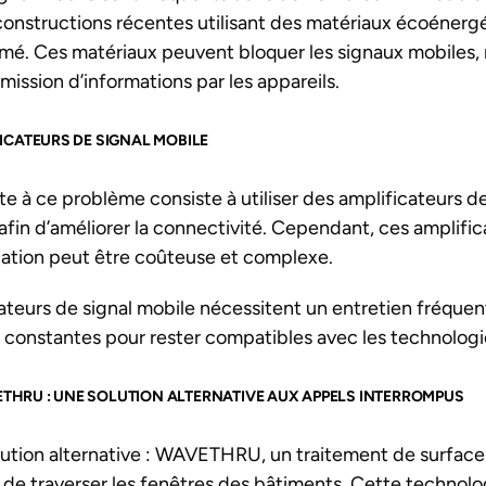
 constructions récentes utilisant des matériaux écoénergé
mé. Ces matériaux peuvent bloquer les signaux mobiles, r
smission d’informations par les appareils.
FICATEURS DE SIGNAL MOBILE
e à ce problème consiste à utiliser des amplificateurs de
 afin d’améliorer la connectivité. Cependant, ces amplific
tallation peut être coûteuse et complexe.
cateurs de signal mobile nécessitent un entretien fréquent
 constantes pour rester compatibles avec les technologie
THRU : UNE SOLUTION ALTERNATIVE AUX APPELS INTERROMPUS
olution alternative : WAVETHRU, un traitement de surface
 de traverser les fenêtres des bâtiments. Cette technolo