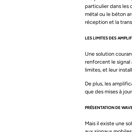
particulier dans les
métal ou le béton ar
réception et la tran
LES LIMITES DES AMPLI
Une solution courant
renforcent le signal
limites, et leur ins
De plus, les amplifi
que des mises à jour
PRÉSENTATION DE WAVE
Mais il existe une s
aux signaux mobiles