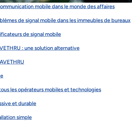
communication mobile dans le monde des affaires
blèmes de signal mobile dans les immeubles de bureaux
ificateurs de signal mobile
VETHRU : une solution alternative
 WAVETHRU
le
tous les opérateurs mobiles et technologies
sive et durable
llation simple