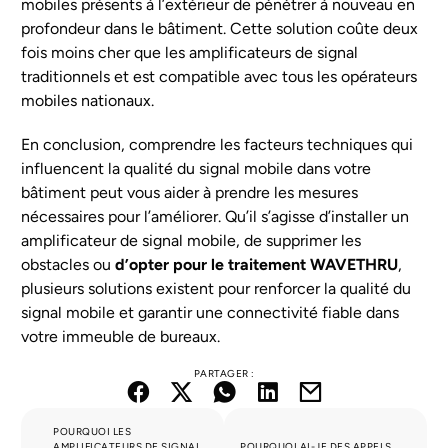
mobiles présents à l’extérieur de pénétrer à nouveau en
profondeur dans le bâtiment. Cette solution coûte deux
fois moins cher que les amplificateurs de signal
traditionnels et est compatible avec tous les opérateurs
mobiles nationaux.
En conclusion, comprendre les facteurs techniques qui
influencent la qualité du signal mobile dans votre
bâtiment peut vous aider à prendre les mesures
nécessaires pour l’améliorer. Qu’il s’agisse d’installer un
amplificateur de signal mobile, de supprimer les
obstacles ou
d’opter pour le traitement WAVETHRU
,
plusieurs solutions existent pour renforcer la qualité du
signal mobile et garantir une connectivité fiable dans
votre immeuble de bureaux.
PARTAGER :
POURQUOI LES
AMPLIFICATEURS DE SIGNAL
POURQUOI AI-JE DES APPELS