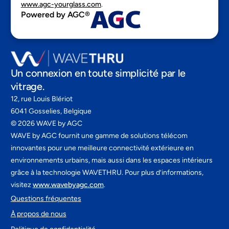
www.agc-yourglass.com
.
Powered by AGC®
Un connexion en toute simplicité par le
vitrage.
12, rue Louis Blériot
6041 Gosselies, Belgique
©
2026
WAVE by AGC
WAVE by AGC fournit une gamme de solutions télécom
innovantes pour une meilleure connectivité extérieure en
environnements urbains, mais aussi dans les espaces intérieurs
grâce à la technologie WAVETHRU. Pour plus d’informations,
visitez
www.wavebyagc.com
.
Questions fréquentes
À propos de nous