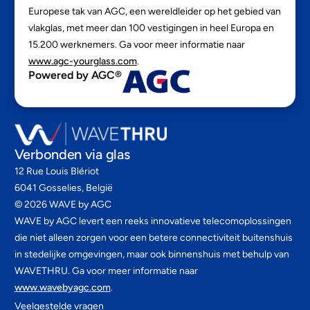
Europese tak van AGC, een wereldleider op het gebied van
vlakglas, met meer dan 100 vestigingen in heel Europa en
15.200 werknemers. Ga voor meer informatie naar
www.agc-yourglass.com
.
Powered by AGC®
Verbonden via glas
12 Rue Louis Blériot
6041 Gosselies, België
©
2026
WAVE by AGC
WAVE by AGC levert een reeks innovatieve telecomoplossingen
die niet alleen zorgen voor een betere connectiviteit buitenshuis
in stedelijke omgevingen, maar ook binnenshuis met behulp van
WAVETHRU. Ga voor meer informatie naar
www.wavebyagc.com
.
Veelgestelde vragen