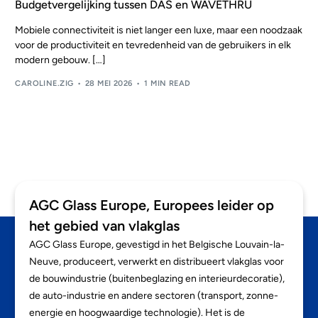
Budgetvergelijking tussen DAS en WAVETHRU
NL
Mobiele connectiviteit is niet langer een luxe, maar een noodzaak
voor de productiviteit en tevredenheid van de gebruikers in elk
modern gebouw. […]
CAROLINE.ZIG
28 MEI 2026
1 MIN READ
AGC Glass Europe, Europees leider op
het gebied van vlakglas
AGC Glass Europe, gevestigd in het Belgische Louvain-la-
Neuve, produceert, verwerkt en distribueert vlakglas voor
de bouwindustrie (buitenbeglazing en interieurdecoratie),
de auto-industrie en andere sectoren (transport, zonne-
energie en hoogwaardige technologie). Het is de