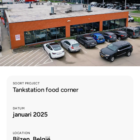
NL
SOORT PROJECT
Tankstation food corner
DATUM
januari 2025
LOCATION
Bilzen, België