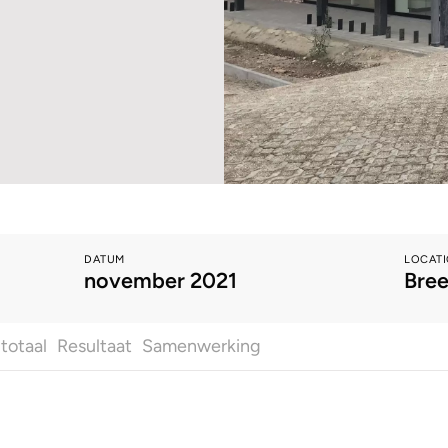
DATUM
LOCAT
november 2021
Bree
 totaal
Resultaat
Samenwerking
Alles