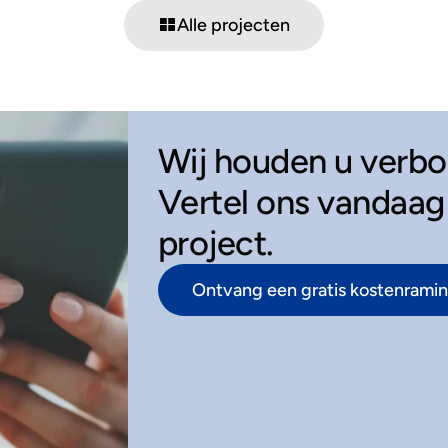
Alle projecten
Wij houden u verb
Vertel ons vandaag
project.
Ontvang een gratis kostenrami