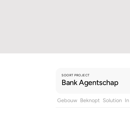
SOORT PROJECT
Bank Agentschap
Gebouw
Beknopt
Solution
In