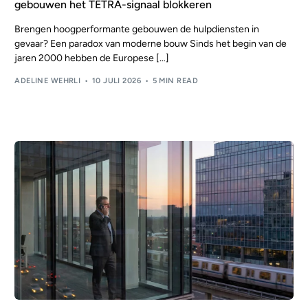
gebouwen het TETRA-signaal blokkeren
NL
Brengen hoogperformante gebouwen de hulpdiensten in
gevaar? Een paradox van moderne bouw Sinds het begin van de
jaren 2000 hebben de Europese […]
ADELINE WEHRLI
10 JULI 2026
5 MIN READ