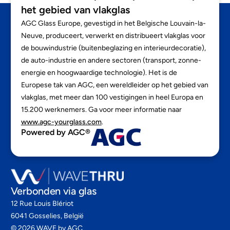
het gebied van vlakglas
AGC Glass Europe, gevestigd in het Belgische Louvain-la-
Neuve, produceert, verwerkt en distribueert vlakglas voor
de bouwindustrie (buitenbeglazing en interieurdecoratie),
de auto-industrie en andere sectoren (transport, zonne-
energie en hoogwaardige technologie). Het is de
Europese tak van AGC, een wereldleider op het gebied van
vlakglas, met meer dan 100 vestigingen in heel Europa en
15.200 werknemers. Ga voor meer informatie naar
www.agc-yourglass.com
.
Powered by AGC®
Verbonden via glas
12 Rue Louis Blériot
6041 Gosselies, België
©
2026
WAVE by AGC