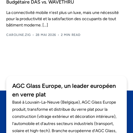
Budgétaire DAS vs. WAVETHRU
FR
La connectivité mobile n’est plus un luxe, mais une nécessité
pour la productivité et la satisfaction des occupants de tout
bâtiment moderne. […]
CAROLINE.ZIG
28 MAI 2026
2 MIN READ
AGC Glass Europe, un leader européen
en verre plat
Basé à Louvain-La-Neuve (Belgique), AGC Glass Europe
produit, transforme et distribue du verre plat pour la
construction (vitrage extérieur et décoration intérieure),
l’automobile et d’autres secteurs industriels (transport,
solaire et high-tech). Branche européenne d’AGC Glass,