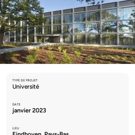
FR
TYPE DE PROJET
Université
DATE
janvier 2023
LIEU
Eindhoven, Pays-Bas