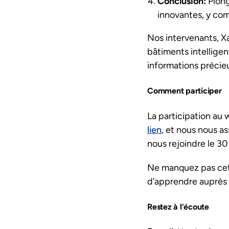
Conclusion:
Plong
innovantes, y com
Nos intervenants, X
bâtiments intelligen
informations précieus
Comment participer
La participation au w
lien
, et nous nous a
nous rejoindre le 3
Ne manquez pas cett
d’apprendre auprès 
Restez à l’écoute