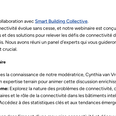
llaboration avec
Smart Building Collective
.
ectivité évolue sans cesse, et notre webinaire est conçu
s et des solutions pour relever les défis de connectivité 
. Nous avons réuni un panel d’experts qui vous guideront
t crucial.
ire
es la connaissance de notre modératrice, Cynthia van V
on expertise terrain pour animer cette discussion enrichis
lème:
Explorez la nature des problèmes de connectivité,
aires et le rôle de la connectivité dans les bâtiments intel
Accédez à des statistiques clés et aux tendances émerg