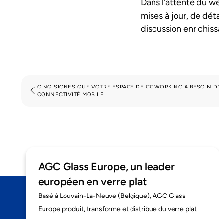
Dans l’attente du we
mises à jour, de dét
discussion enrichiss
CINQ SIGNES QUE VOTRE ESPACE DE COWORKING A BESOIN D'
CONNECTIVITÉ MOBILE
AGC Glass Europe, un leader
européen en verre plat
Basé à Louvain-La-Neuve (Belgique), AGC Glass
Europe produit, transforme et distribue du verre plat