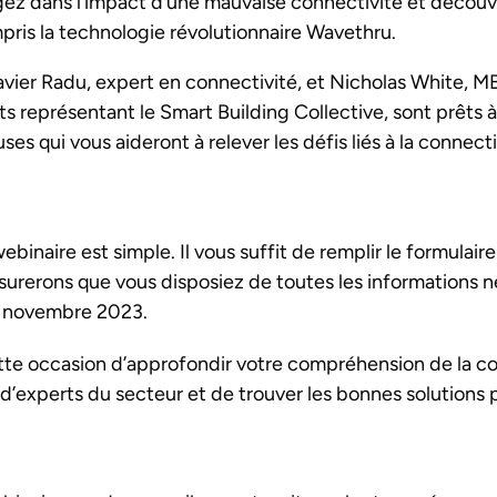
ez dans l’impact d’une mauvaise connectivité et découv
pris la technologie révolutionnaire Wavethru.
avier Radu, expert en connectivité, et Nicholas White, M
ts représentant le Smart Building Collective, sont prêts 
es qui vous aideront à relever les défis liés à la connecti
ebinaire est simple. Il vous suffit de remplir le formulaire
ssurerons que vous disposiez de toutes les informations 
0 novembre 2023.
e occasion d’approfondir votre compréhension de la co
d’experts du secteur et de trouver les bonnes solutions 