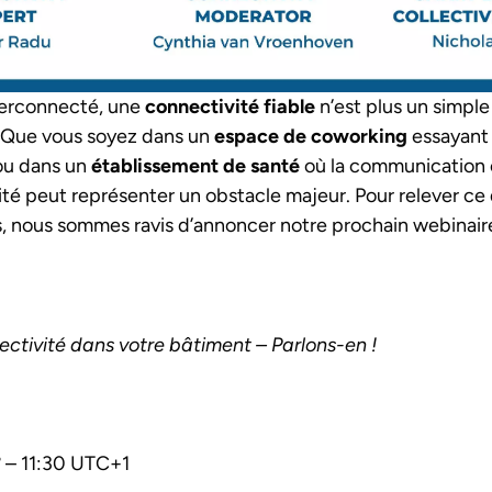
erconnecté, une
connectivité fiable
n’est plus un simple
. Que vous soyez dans un
espace de coworking
essayant 
u dans un
établissement de santé
où la communication
té peut représenter un obstacle majeur. Pour relever ce 
s, nous sommes ravis d’annoncer notre prochain webinaire
tivité dans votre bâtiment – Parlons-en !
3
– 11:30 UTC+1