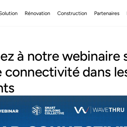
Solution
Rénovation
Construction
Partenaires
pez à notre webinaire s
e connectivité dans le
nts