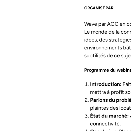
ORGANISÉ PAR
Wave par AGC en co
Le monde de la conn
idées, des stratégie
environnements bâtis
subtilités de ce suje
Programme du webina
Introduction:
Fait
mettra à profit s
Parlons du prob
plaintes des locat
État du marché:
connectivité.