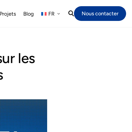
Nous contacter
Projets
Blog
FR
NL
ur les
EN
s