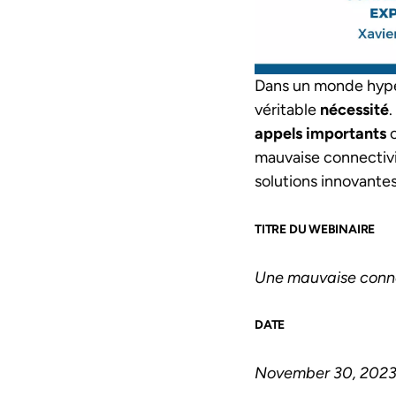
Dans un monde hyp
véritable
nécessité
appels importants
o
mauvaise connectivi
solutions innovante
TITRE DU WEBINAIRE
Une mauvaise connec
DATE
November 30, 202