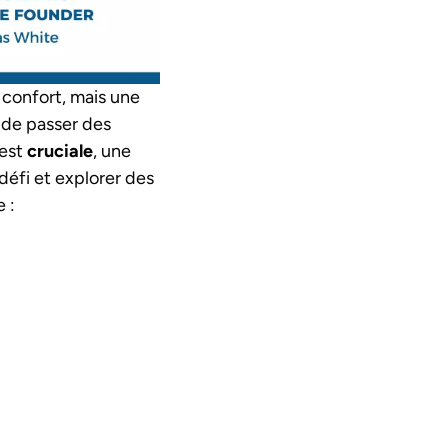
 confort, mais une
de passer des
 est
cruciale
, une
défi et explorer des
 :